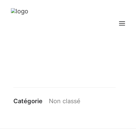
NOTRE GROUPEMENT
NOS DOMAINES
NOS VINS
CONTACT
Catégorie
Non classé