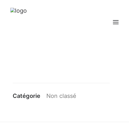
NOTRE GROUPEMENT
NOS DOMAINES
NOS VINS
CONTACT
Catégorie
Non classé