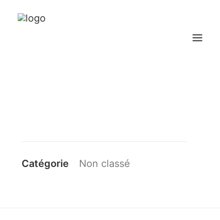
NOTRE GROUPEMENT
NOS DOMAINES
NOS VINS
CONTACT
Catégorie
Non classé