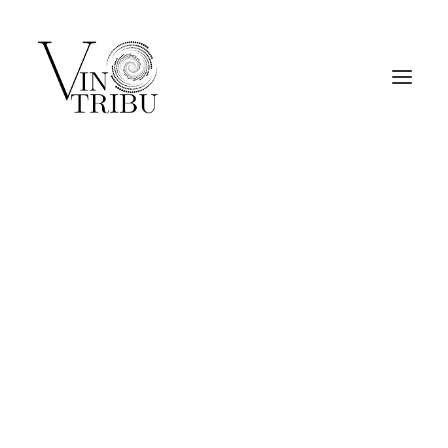
NOTRE GROUPEMENT
NOS DOMAINES
NOS VINS
CONTACT