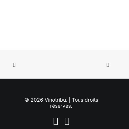
Chemin de Novi
© 2026 Vinotribu. | Tous droits
réservés.