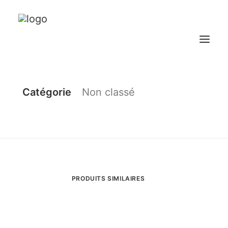
Catégorie
Non classé
NOTRE GROUPEMENT
NOS DOMAINES
NOS VINS
CONTACT
PRODUITS SIMILAIRES